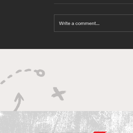
Write a comment...
Craft-Bamboo車隊以《頭文
字D》拉花參加澳洲耐力賽