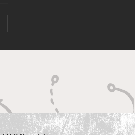
改裝車展·香港 2025 盛大