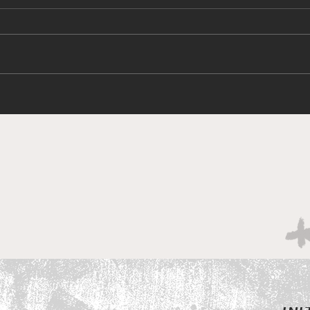
Nissan Z NISMO 棍波回歸!
東京
2026東京改裝車展亮相
開幕