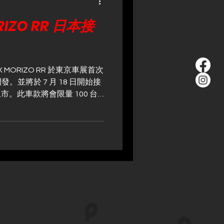
ORIZO RR 日本接
X MORIZO RR 於東京車展首次
並將於 7 月 18 日開始接
市。此車款將會限量 100 台
 18 日至 7 月 31 日期間在