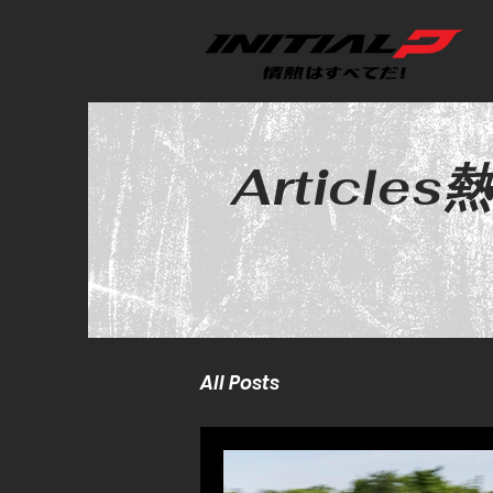
Article
All Posts