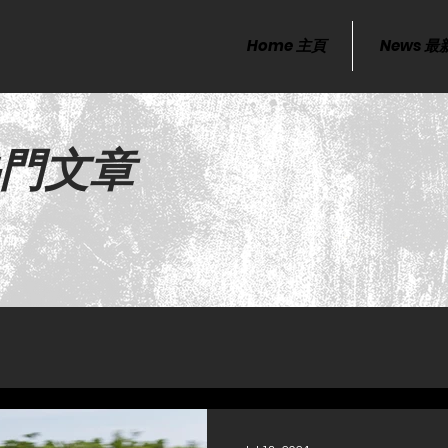
Home 主頁
News 
s熱門文章