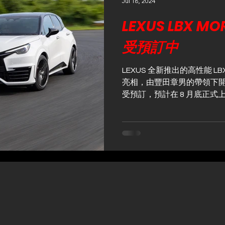
Jul 18, 2024
LEXUS LBX M
受預訂中
LEXUS 全新推出的高性能 LB
亮相，由豐田章男的帶領下開發。
受預訂，預計在 8 月底正式上
進行抽選銷售，抽選登記可於 7 月
全國...