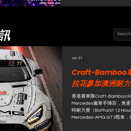
訊
Jan 21
Craft-Bamb
拉花參加澳洲耐力
香港賽車隊Craft-Bamboo
Mercedes廠車手陣容，
時耐力賽（Bathurst 12 
Mercedes-AMG GT3
獨特拉花。這一拉花是與香港