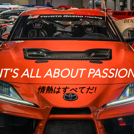
Home 主頁
News 
IT'S ALL ABOUT PASSIO
情熱はすべてだ!