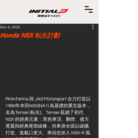
Dec 4, 2025
Honda NSX 転生計劃
Pininfarina 與 JAS Motorsport 合力打造以
1990年本田NSX(NA1) 為基礎的重生版本，
名為Tensei (転生)。Tensei 延續了初代 
NSX 的經典元素：黑色車頂、翻燈、後方
尾翼與經典尾燈線條，但車身全面以碳纖
打造、進氣口更大、車頭也加入 NSX-R 風