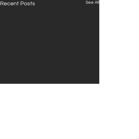
See All
Recent Posts
Comments