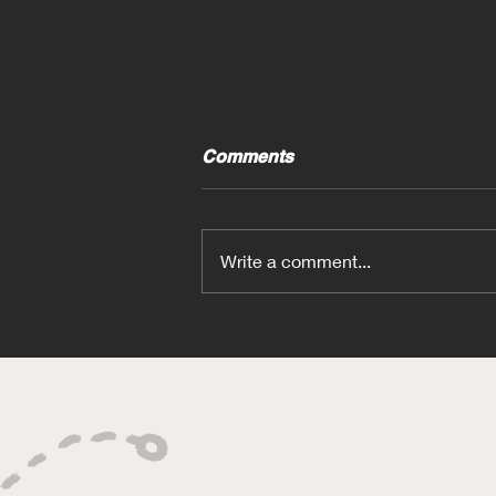
Comments
Write a comment...
Craft-Bamboo車隊以《頭文
字D》拉花參加澳洲耐力賽