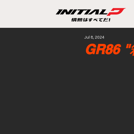
Jul 8, 2024
GR86