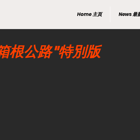
Home 主頁
News 
 "箱根公路"特別版