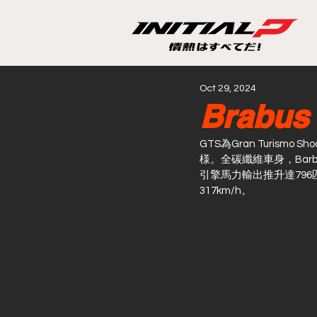
Oct 29, 2024
Brabu
GTS為Gran Turismo
様。全碳纖維車身，Barbu
引擎馬力輸出推升達796匹
317km/h。