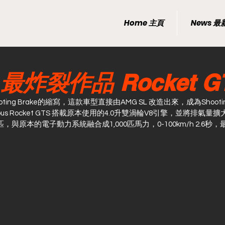
Home 主頁
News 
s 最炸裂作品 Rocket G
 Shooting Brake的縮寫，這款車型直接由AMG SL 改造出來，成為Shooti
s Rocket GTS 搭載原本使用的4.0升雙渦輪V8引擎，並將排氣量擴
，與原本的電子動力系統融合成1,000匹馬力，0-100km/h 2.6秒