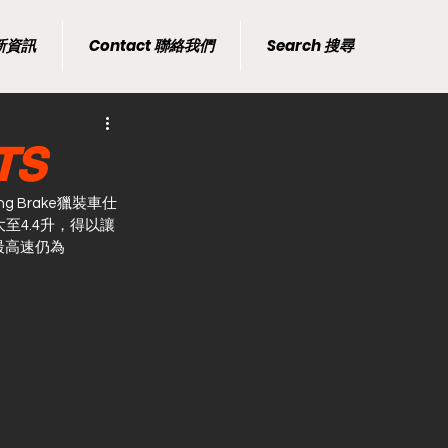
最新資訊
Contact 聯絡我們
Search 搜尋
TS
ng Brake獵裝車仕
大至4.4升，得以讓
，最高速仍為