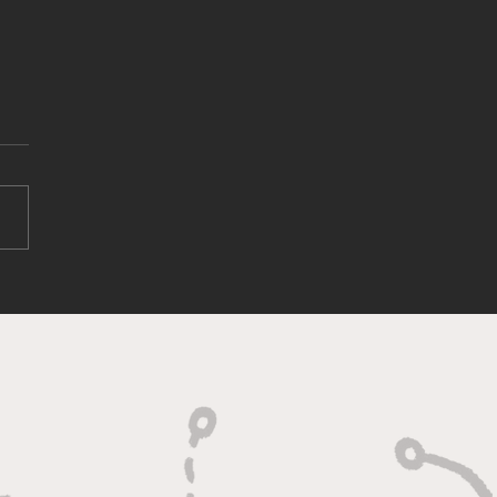
改裝車展·香港 2025 盛大