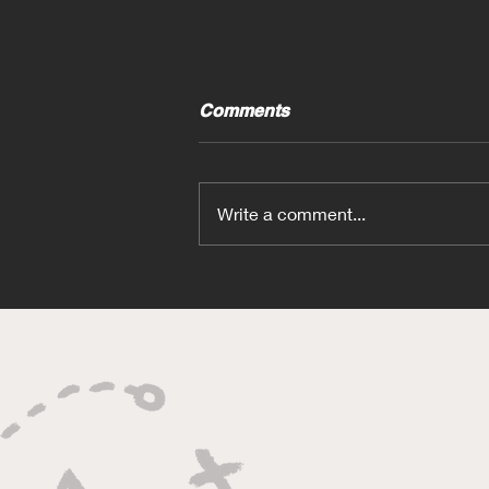
Comments
Write a comment...
Craft-Bamboo車隊以《頭文
字D》拉花參加澳洲耐力賽