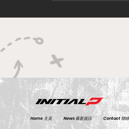
Craft-Bamboo車隊以《頭文
字D》拉花參加澳洲耐力賽
Home 主頁
News 最新資訊
Contact 聯