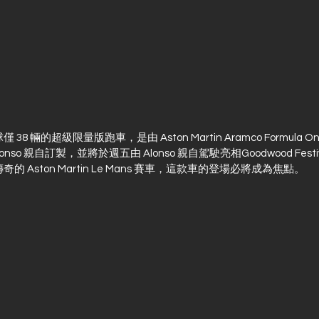
nt 全球僅 38 輛的超級限量版跑車，是由 Aston Martin Aramco Formul
Alonso 親自訂製，並將於週五由 Alonso 親自駕駛亮相Goodwood Festiva
傳奇的 Aston Martin Le Mans 賽車，這款車的登場必將成為焦點。