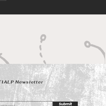
改裝車展·香港 2025 盛大
TIALP Newsletter
Submit