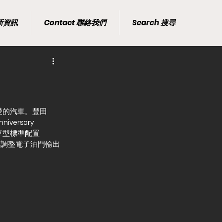
最新資訊
Contact 聯絡我們
Search 搜尋
愛的汽車。豐田
ersary 
T車型標準配置
通過調整電子油門輸出