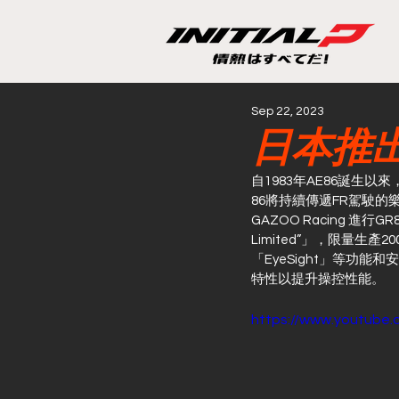
Sep 22, 2023
日本推出
自1983年AE86誕生以來
86將持續傳遞FR駕駛
GAZOO Racing 進行
Limited”」，限量生產
「EyeSight」等功
特性以提升操控性能。
https://www.youtube