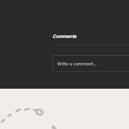
Comments
Write a comment...
Craft-Bamboo車隊以《頭文
字D》拉花參加澳洲耐力賽