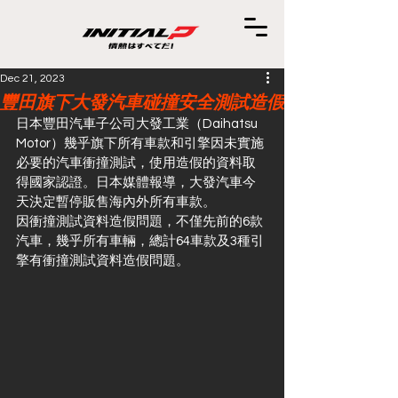
Dec 21, 2023
豐田旗下大發汽車碰撞安全測試造假
日本豐田汽車子公司大發工業（Daihatsu 
Motor）幾乎旗下所有車款和引擎因未實施
必要的汽車衝撞測試，使用造假的資料取
得國家認證。日本媒體報導，大發汽車今
天決定暫停販售海內外所有車款。
因衝撞測試資料造假問題，不僅先前的6款
汽車，幾乎所有車輛，總計64車款及3種引
擎有衝撞測試資料造假問題。