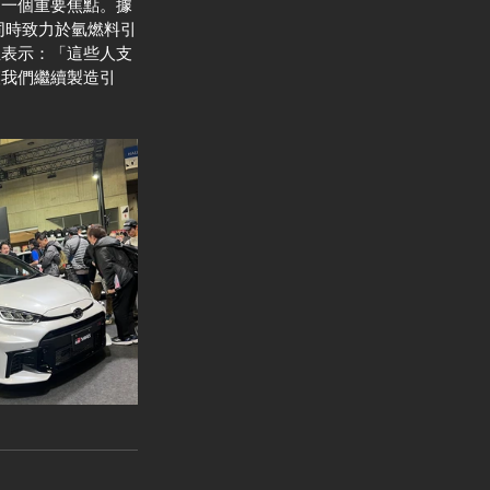
展的一個重要焦點。據
同時致力於氫燃料引
並表示：「這些人支
讓我們繼續製造引