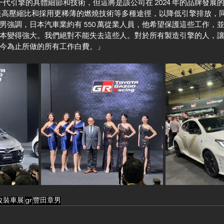
透露新一代引擎的具體細節和技術，但這將是該公司在 2024 年的品牌發
能通過提高壓縮比和採用更稀薄的燃燒技術等多種途徑，以降低引擎排放，
男強調，日本汽車業約有 550 萬從業人員，他希望保護這些工作，
本變得強大。我們絕對不能失去這些人。對於所有製造引擎的人，
今為止所做的所有工作白費。」
改裝車展
gr
豐田章男