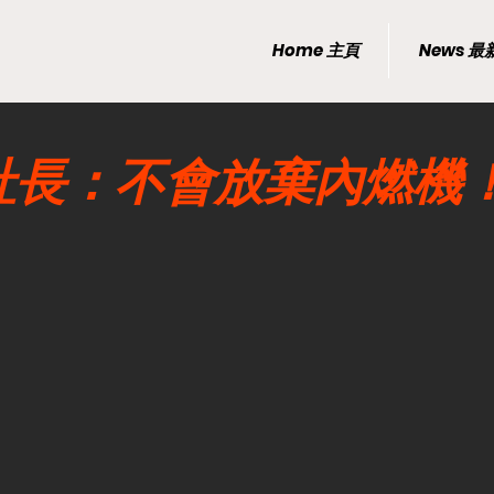
Home 主頁
News 
社長：不會放棄內燃機