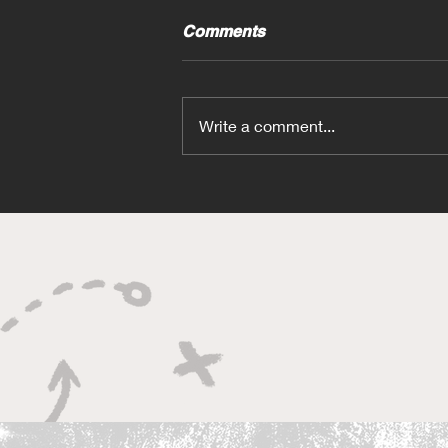
Comments
Write a comment...
Craft-Bamboo車隊以《頭文
字D》拉花參加澳洲耐力賽