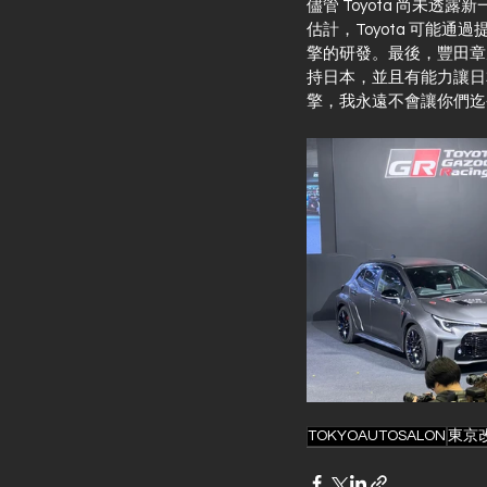
儘管 Toyota 尚未
估計，Toyota 可
擎的研發。最後，豐田章
持日本，並且有能力讓日
擎，我永遠不會讓你們迄
TOKYOAUTOSALON
東京