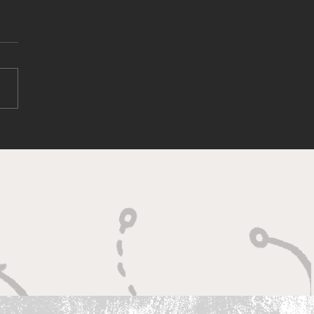
改裝車展·香港 2025 盛大