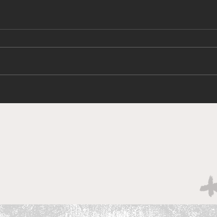
Nissan Z NISMO 棍波回歸!
東京
2026東京改裝車展亮相
開幕