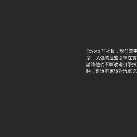
Toyota 前社長，現
型，又強調這些引擎在實
請讓他們不斷改進引擎技
時，難道不應該對汽車充