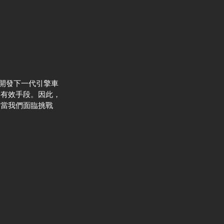
積極開發下一代引擎車
個有效手段。因此，
，當我們面臨挑戰