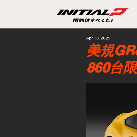
Apr 10, 2025
美規GR8
860台