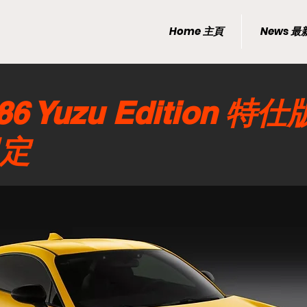
Home 主頁
News 
6 Yuzu Edition 特
限定