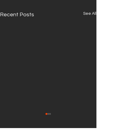
See All
Recent Posts