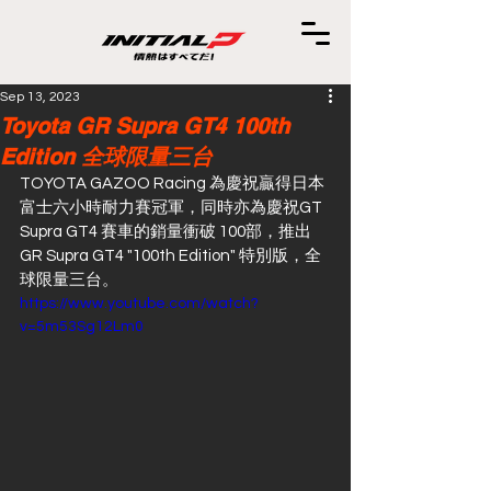
Sep 13, 2023
Toyota GR Supra GT4 100th
Edition 全球限量三台
TOYOTA GAZOO Racing 為慶祝贏得日本
富士六小時耐力賽冠軍，同時亦為慶祝GT 
Supra GT4 賽車的銷量衝破 100部，推出 
GR Supra GT4 "100th Edition" 特別版，全
球限量三台。
https://www.youtube.com/watch?
v=5m53Sg12Lm0